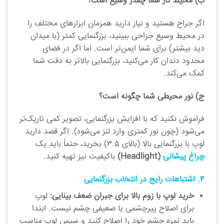
ب) محیط کار شما چقدر وسیع است؟
اگر جراح هستید و نیاز دارید همزمان ابزارهای مختلف را
در محیط وسیع جراحی ببینید، بزرگنمایی کمتر (با میدان
دید بیشتر) برای شما ایمن‌تر است. اما اگر در فضای
محدود دندان کار می‌کنید، بزرگنمایی بالاتر به دقت شما
کمک می‌کند.
ج) نور محیطی شما چگونه است؟
فراموش نکنید که با افزایش بزرگنمایی، تصویر کمی تاریک‌تر
می‌شود (چون نور کمتری وارد لنز می‌شود). اگر قصد دارید
لوپ با بزرگنمایی بالا (بالای ۳.۵) بخرید، حتماً باید یک
چراغ پیشانی
(Headlight)
باکیفیت نیز تهیه کنید.
۴. اشتباهات رایج در انتخاب بزرگنمایی
خرید لوپ با زوم بالا برای جبران ضعف بینایی:
لوپ
برای اصلاح پیرچشمی یا ضعیفی چشم نیست. ابتدا
باید نمره چشم خود را اصلاح کنید و سپس لوپ مناسب