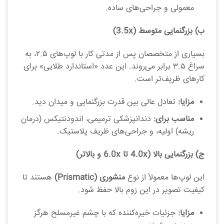
معمولی و جراحی‌های ساده.
ب) بزرگنمایی متوسط (3.5x)
بسیاری از متخصصان پس از مدتی کار با لوپ‌های ۲.۵، به
سراغ ۳.۵ برابر می‌روند. این عدد «استاندارد طلایی» برای
کارهای ظریف‌تر است.
مزایا:
تعادل عالی بین قدرت بزرگنمایی و میدان دید.
مناسب برای:
دندانپزشکی ترمیمی، اندودنتیکس (درمان
ریشه) اولیه، و جراحی‌های ظریف پلاستیک.
ج) بزرگنمایی بالا (4.0x تا 6.0x و بالاتر)
این لوپ‌ها معمولاً از نوع
منشوری (Prismatic)
هستند تا
کیفیت تصویر در این زوم بالا حفظ شود.
مزایا:
جزئیات خیره‌کننده که با چشم غیرمسلح هرگز