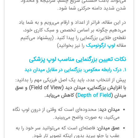
می‌تواند باعث خستگی سریع چشم، سرگیجه و محدود
شدن شدید دامنه حرکتی شما شود.
در این مقاله، فراتر از اعداد و ارقام می‌رویم و به شما یاد
می‌دهیم چگونه بر اساس تخصص و سبک کاری خود،
نقطه‌ی طلایی بزرگنمایی را پیدا کنید. (پیشنهاد می‌کنیم
مقاله
لوپ ارگونومیک
را نیز بخوانید)
نکات تعیین بزرگنمایی مناسب لوپ پزشکی
۱. درک رابطه معکوس: بزرگنمایی در مقابل میدان دید
پیش از انتخاب عدد، باید یک اصل فیزیکی مهم را بدانید:
با افزایش بزرگنمایی، میدان دید (Field of View) و عمق
میدان (
Depth of Field
) کاهش می‌یابد.
میدان دید:
محدوده‌ای است که وقتی از درون لوپ نگاه
می‌کنید، به صورت واضح می‌بینید.
عمق میدان:
فاصله‌ای است که می‌توانید سر خود را به
عقب یا جلو ببرید بدون اینکه تصویر تار شود.