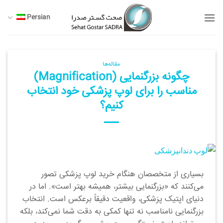
Ski
Persian
t
conten
مقاله‌ها
چگونه بزرگنمایی (Magnification)
مناسب را برای لوپ پزشکی خود انتخاب
کنیم؟
بسیاری از متخصصان هنگام خرید لوپ پزشکی تصور
می‌کنند که «بزرگنمایی بیشتر، همیشه بهتر است». اما در
دنیای اپتیک پزشکی، واقعیت دقیقاً برعکس است. انتخاب
بزرگنمایی نامناسب نه تنها کمکی به دقت شما نمی‌کند، بلکه