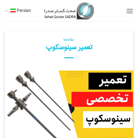
Ski
Persian
t
conten
مقاله‌ها
تعمیر سینوسکوپ